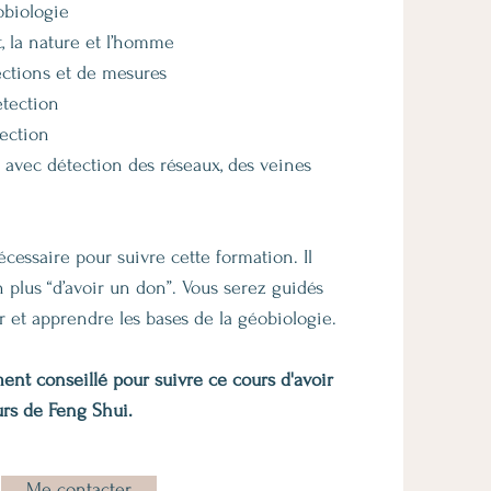
biologie
la nature et l’homme
tions et de mesures
ection
ction
avec détection des réseaux, des veines
s
cessaire pour suivre cette formation. Il
 plus “d’avoir un don”. Vous serez guidés
r et apprendre les bases de la géobiologie.
ment conseillé pour suivre ce cours d'avoir
urs de Feng Shui.
Me contacter