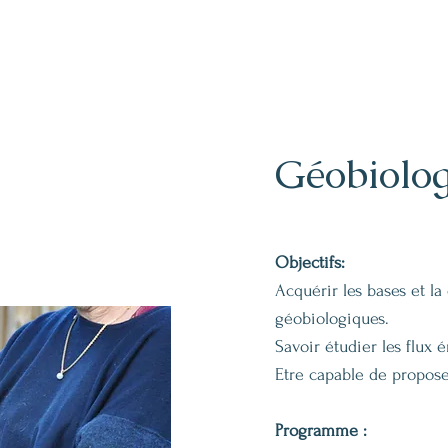
Géobiologi
Objectifs:
Acquérir les bases et l
géobiologiques.
Savoir étudier les flux 
Etre capable de propose
Programme :