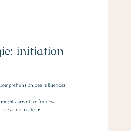
e: initiation
a compréhension des influences
énergétiques et les formes.
r des améliorations.