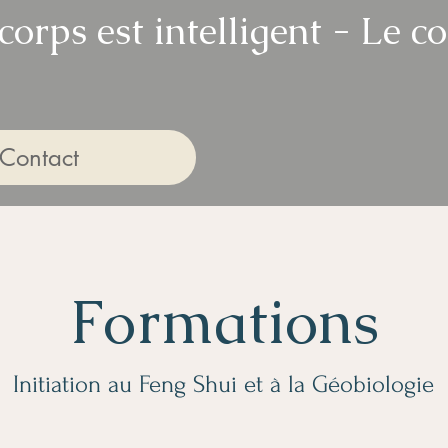
rps est intelligent -
Le co
Contact
Formations
Initiation au Feng Shui et à la Géobiologie