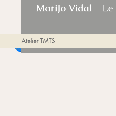
MariJo Vidal
Le co
Atelier TMTS