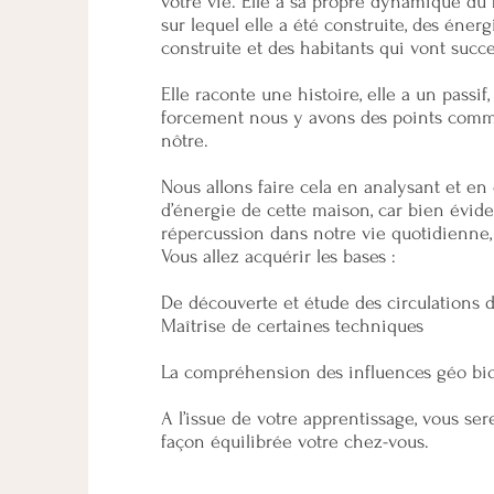
votre vie. Elle a sa propre dynamique du f
sur lequel elle a été construite, des énerg
construite et des habitants qui vont succ
Elle raconte une histoire, elle a un passif,
forcement nous y avons des points commun
nôtre.
Nous allons faire cela en analysant et en 
d’énergie de cette maison, car bien évid
répercussion dans notre vie quotidienne, c
Vous allez acquérir les bases :
De découverte et étude des circulations d
Maîtrise de certaines techniques
La compréhension des influences géo bi
A l’issue de votre apprentissage, vous s
façon équilibrée votre chez-vous.