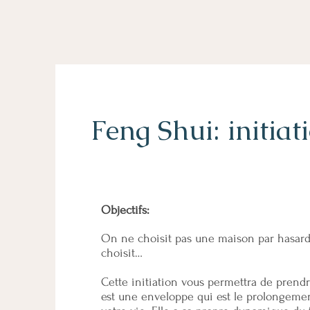
Feng Shui: initiat
Objectifs:
On ne choisit pas une maison par hasard, 
choisit…
Cette initiation vous permettra de prend
est une enveloppe qui est le prolongeme