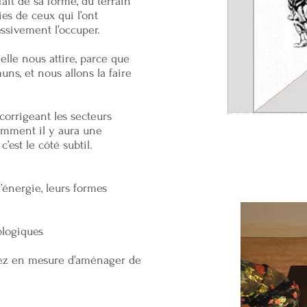
ait de sa forme, du terrain
ies de ceux qui l’ont
essivement l’occuper.
 elle nous attire, parce que
s, et nous allons la faire
corrigeant les secteurs
emment il y aura une
’est le côté subtil.
’énergie, leurs formes
ologiques
erez en mesure d’aménager de