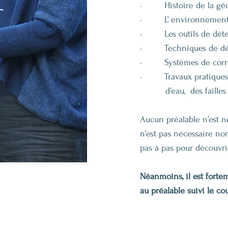
· Histoire de la géo
· L’ environnement, 
· Les outils de détec
· Techniques de dét
· Systèmes de corre
· Travaux pratiques 
d’eau, des faille
Aucun préalable n’est né
n’est pas nécessaire non
pas à pas pour découvri
Néanmoins, il est forte
au préalable suivi le co