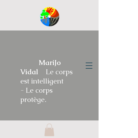
MariJo
Vidal
Le corps
est intelligent
-
Le corps
protège.