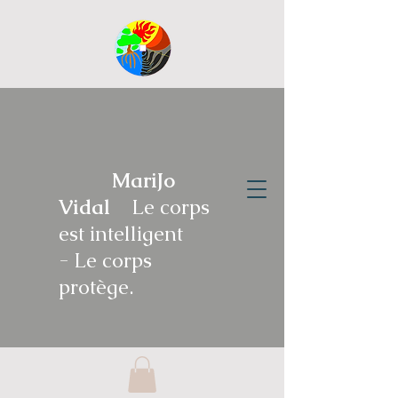
MariJo
Vidal
Le corps
est intelligent
-
Le corps
protège.